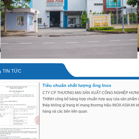
TIN TỨC
Tiêu chuẩn chất lượng ống Inox
CTY CP THƯƠNG MẠI SẢN XUẤT CÔNG NGHIỆP HƯN
THỊNH công bố bảng hợp chuẩn hợp quy của sản phẩm 
thép không gỉ trang trí mang thương hiệu INOX ASIA tới 
hàng và các bên liên quan.