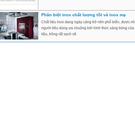
Phân biệt inox chất lượng tốt và inox mạ
Chất liệu inox đang ngày càng trở nên phổ biến, được n
người tiêu dùng ưa chuộng bởi hình thức sáng bóng của 
liệu, trông rất sạch sẽ.