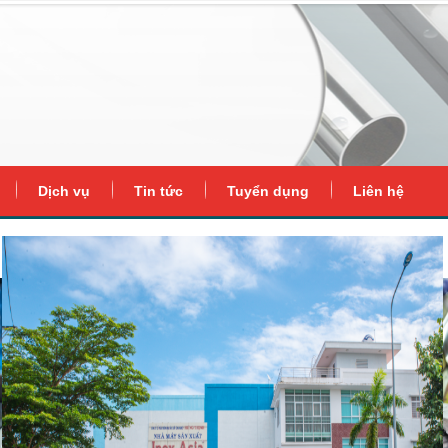
Dịch vụ
Tin tức
Tuyển dụng
Liên hệ