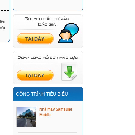
hiều
vật
CÔNG TRÌNH TIÊU BIỂU
Nhà máy Samsung
Mobile