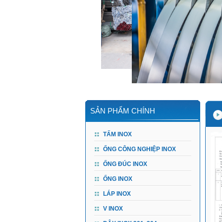
SẢN PHẨM CHÍNH
TẤM INOX
ỐNG CÔNG NGHIỆP INOX
ỐNG ĐÚC INOX
ỐNG INOX
LÁP INOX
V INOX