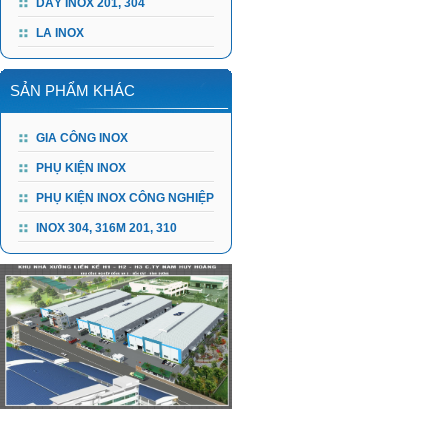
DÂY INOX 201, 304
LA INOX
SẢN PHẨM KHÁC
GIA CÔNG INOX
PHỤ KIỆN INOX
PHỤ KIỆN INOX CÔNG NGHIỆP
INOX 304, 316M 201, 310