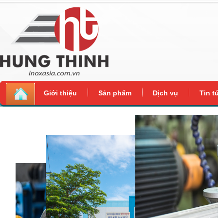
Giới thiệu
Sản phẩm
Dịch vụ
Tin t