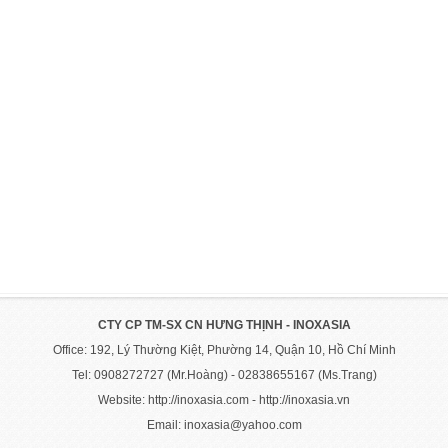
CTY CP TM-SX CN HƯNG THỊNH - INOXASIA
Office: 192, Lý Thường Kiệt, Phường 14, Quận 10, Hồ Chí Minh
Tel: 0908272727 (Mr.Hoàng) - 02838655167 (Ms.Trang)
Website: http://inoxasia.com - http://inoxasia.vn
Email: inoxasia@yahoo.com