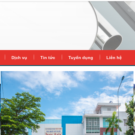
Dịch vụ
Tin tức
Tuyển dụng
Liên hệ