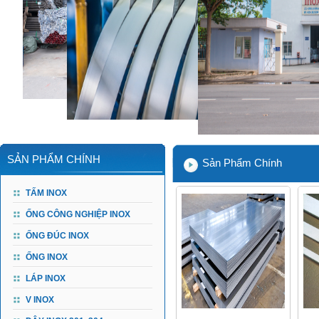
SẢN PHẨM CHÍNH
Sản Phẩm Chính
TẤM INOX
ỐNG CÔNG NGHIỆP INOX
ỐNG ĐÚC INOX
ỐNG INOX
LÁP INOX
V INOX