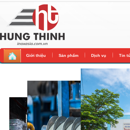
Giới thiệu
Sản phẩm
Dịch vụ
Tin t