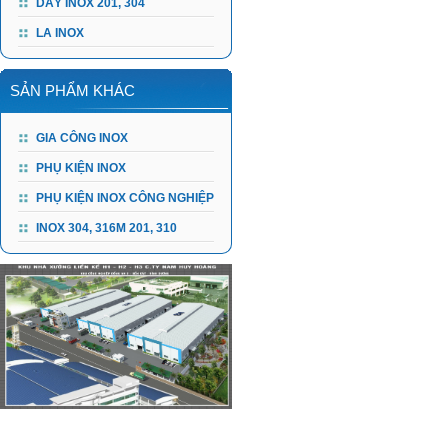
DÂY INOX 201, 304
LA INOX
SẢN PHẨM KHÁC
GIA CÔNG INOX
PHỤ KIỆN INOX
PHỤ KIỆN INOX CÔNG NGHIỆP
INOX 304, 316M 201, 310