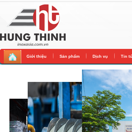
Giới thiệu
Sản phẩm
Dịch vụ
Tin t