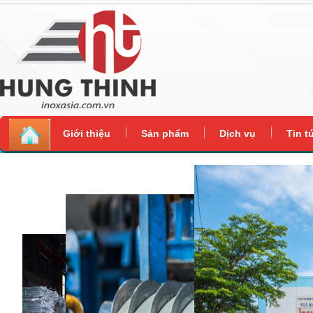
Giới thiệu
Sản phẩm
Dịch vụ
Tin t