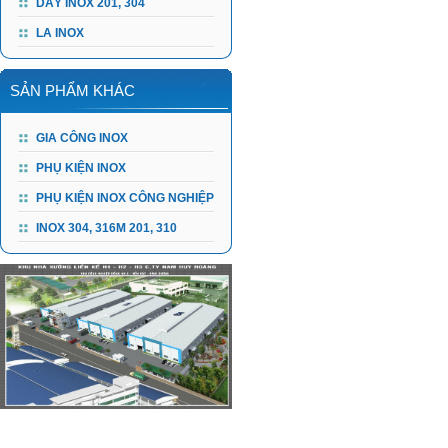
DÂY INOX 201, 304
LA INOX
SẢN PHẨM KHÁC
GIA CÔNG INOX
PHỤ KIỆN INOX
PHỤ KIỆN INOX CÔNG NGHIỆP
INOX 304, 316M 201, 310