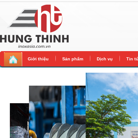
Giới thiệu
Sản phẩm
Dịch vụ
Tin t