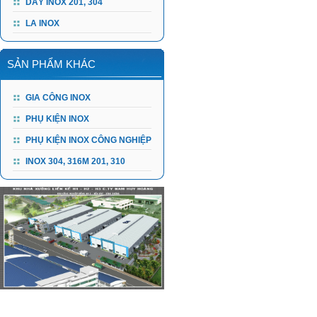
DÂY INOX 201, 304
LA INOX
SẢN PHẨM KHÁC
GIA CÔNG INOX
PHỤ KIỆN INOX
PHỤ KIỆN INOX CÔNG NGHIỆP
INOX 304, 316M 201, 310