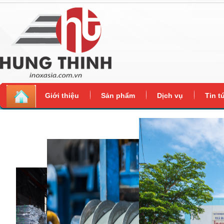
Giới thiệu
Sản phẩm
Dịch vụ
Tin t