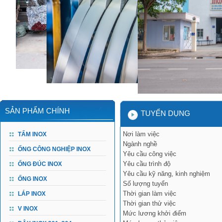
SẢN PHẨM CHÍNH
TUYỂN DỤNG
Nơi làm việc
TẤM INOX
Ngành nghề
ỐNG CÔNG NGHIỆP INOX
Yêu cầu công việc
Yêu cầu trình độ
ỐNG ĐÚC INOX
Yêu cầu kỹ năng, kinh nghiệm
ỐNG INOX
Số lượng tuyển
Thời gian làm việc
LÁP INOX
Thời gian thử việc
V INOX
Mức lương khởi điểm