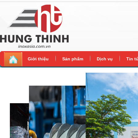
Giới thiệu
Sản phẩm
Dịch vụ
Tin t