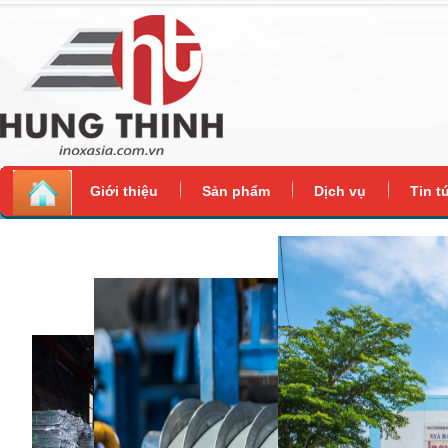
Giới thiệu
Sản phẩm
Dịch vụ
Tin t