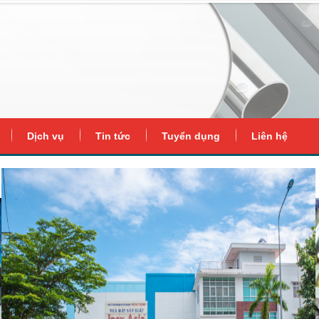
Dịch vụ
Tin tức
Tuyển dụng
Liên hệ