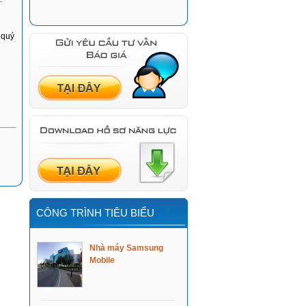
 quý
CÔNG TRÌNH TIÊU BIỂU
Nhà máy Samsung
Mobile