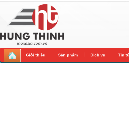
Giới thiệu
Sản phẩm
Dịch vụ
Tin t