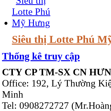
Siêu thị Lotte Phú 
Thống kê truy cập
CTY CP TM-SX CN HƯN
Office: 192, Lý Thường Ki
Minh
Tel: 0908272727 (Mr.Hoàn