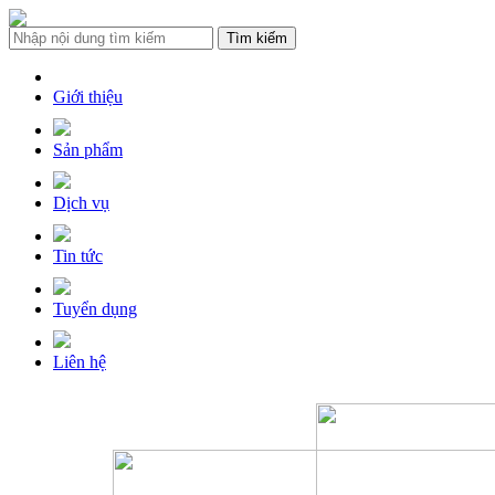
Giới thiệu
Sản phẩm
Dịch vụ
Tin tức
Tuyển dụng
Liên hệ