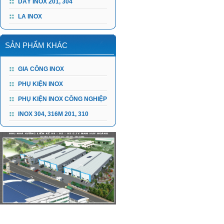
DÂY INOX 201, 304
LA INOX
SẢN PHẨM KHÁC
GIA CÔNG INOX
PHỤ KIỆN INOX
PHỤ KIỆN INOX CÔNG NGHIỆP
INOX 304, 316M 201, 310