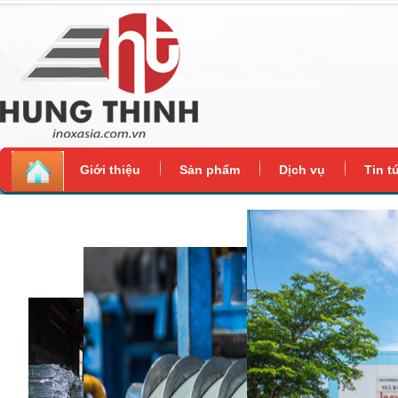
Giới thiệu
Sản phẩm
Dịch vụ
Tin t