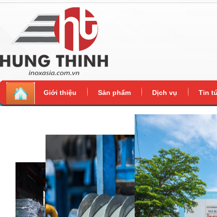
Giới thiệu
Sản phẩm
Dịch vụ
Tin t