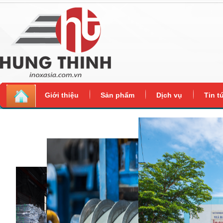
Giới thiệu
Sản phẩm
Dịch vụ
Tin t