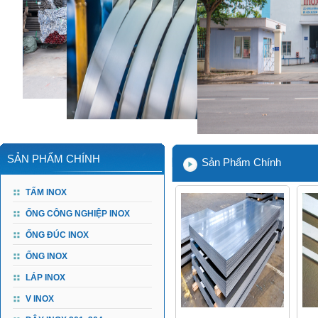
SẢN PHẨM CHÍNH
Sản Phẩm Chính
TẤM INOX
ỐNG CÔNG NGHIỆP INOX
ỐNG ĐÚC INOX
ỐNG INOX
LÁP INOX
V INOX