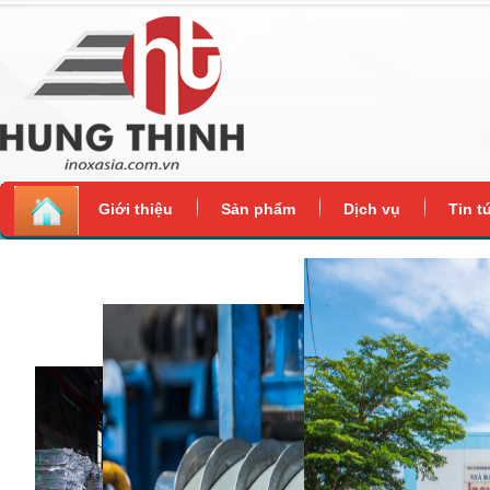
Giới thiệu
Sản phẩm
Dịch vụ
Tin t