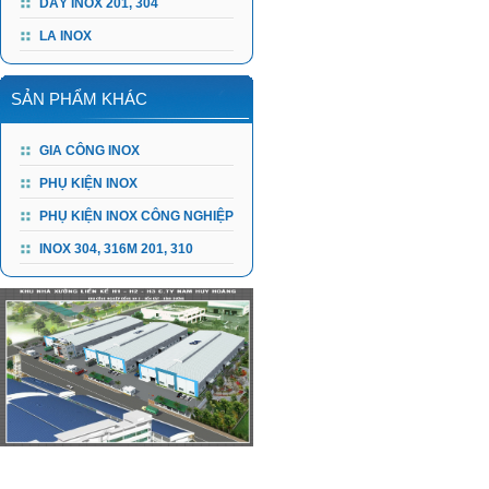
DÂY INOX 201, 304
LA INOX
SẢN PHẨM KHÁC
GIA CÔNG INOX
PHỤ KIỆN INOX
PHỤ KIỆN INOX CÔNG NGHIỆP
INOX 304, 316M 201, 310