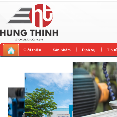
Giới thiệu
Sản phẩm
Dịch vụ
Tin t