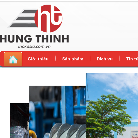
Giới thiệu
Sản phẩm
Dịch vụ
Tin t