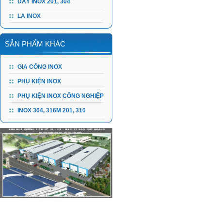
DÂY INOX 201, 304
LA INOX
SẢN PHẨM KHÁC
GIA CÔNG INOX
PHỤ KIỆN INOX
PHỤ KIỆN INOX CÔNG NGHIỆP
INOX 304, 316M 201, 310