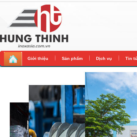
Giới thiệu
Sản phẩm
Dịch vụ
Tin t