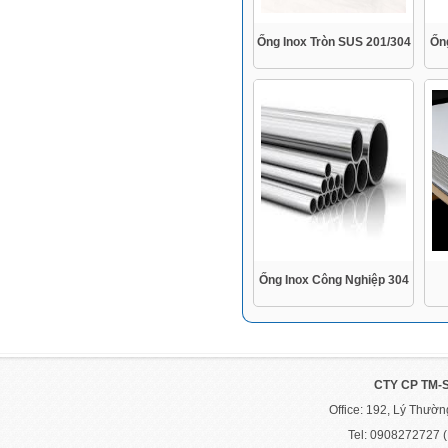
Ống Inox Tròn SUS 201/304
Ốn
Ống Inox Công Nghiệp 304
CTY CP TM-
Office: 192, Lý Thườ
Tel: 0908272727 