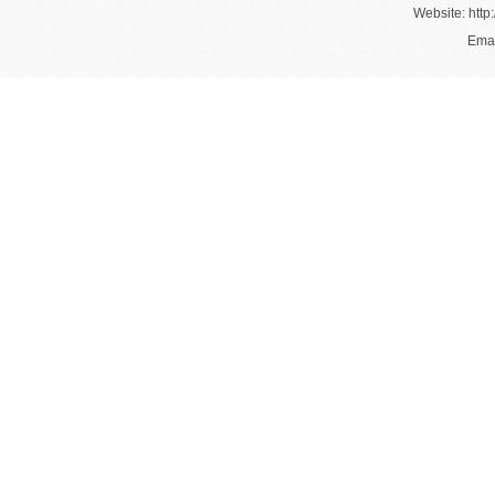
Website: http:
Emai