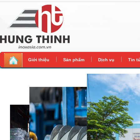
Giới thiệu
Sản phẩm
Dịch vụ
Tin t