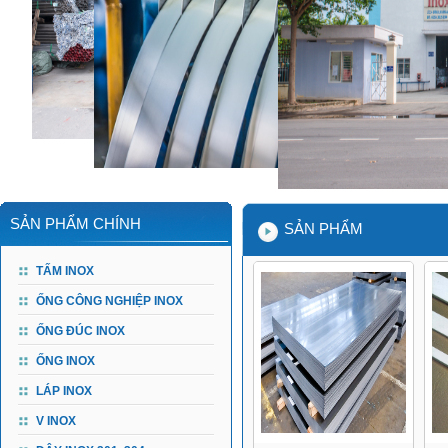
SẢN PHẨM CHÍNH
SẢN PHẨM
TẤM INOX
ỐNG CÔNG NGHIỆP INOX
ỐNG ĐÚC INOX
ỐNG INOX
LÁP INOX
V INOX