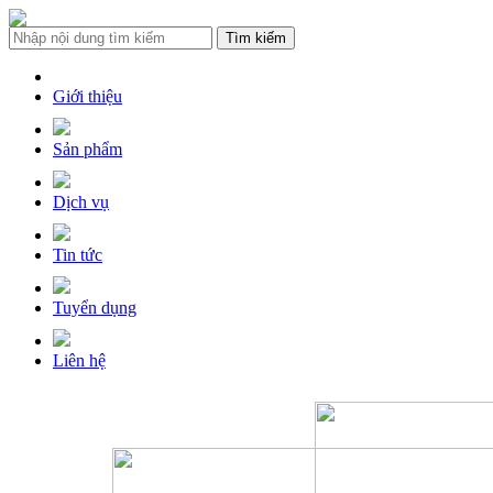
Giới thiệu
Sản phẩm
Dịch vụ
Tin tức
Tuyển dụng
Liên hệ