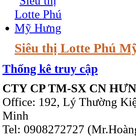
Siêu thị Lotte Phú 
Thống kê truy cập
CTY CP TM-SX CN HƯN
Office: 192, Lý Thường Ki
Minh
Tel: 0908272727 (Mr.Hoàn